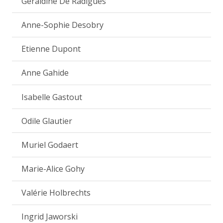
Géraldine De Radiguès
Anne-Sophie Desobry
Etienne Dupont
Anne Gahide
Isabelle Gastout
Odile Glautier
Muriel Godaert
Marie-Alice Gohy
Valérie Holbrechts
Ingrid Jaworski