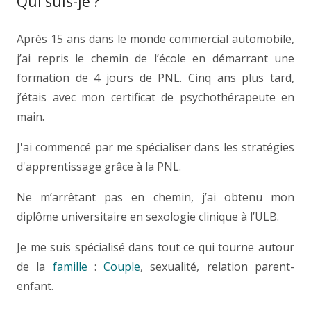
Qui suis-je ?
Sexologue Louvain la neuve
Après 15 ans dans le monde commercial automobile,
j’ai repris le chemin de l’école en démarrant une
formation de 4 jours de PNL. Cinq ans plus tard,
j’étais avec mon certificat de psychothérapeute en
main.
J'ai commencé par me spécialiser dans les stratégies
d'apprentissage grâce à la PNL.
Ne m’arrêtant pas en chemin, j’ai obtenu mon
diplôme universitaire en sexologie clinique à l’ULB.
Je me suis spécialisé dans tout ce qui tourne autour
de la
famille
:
Couple
, sexualité, relation parent-
enfant.