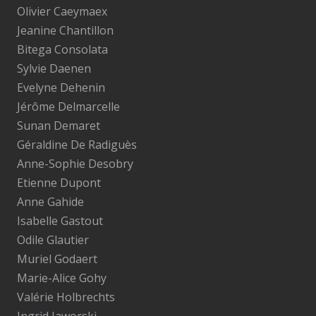
Olivier Caeymaex
Jeanine Chantillon
Bitega Consolata
Sylvie Daenen
Evelyne Dehenin
Jérôme Delmarcelle
Sunan Demaret
Géraldine De Radiguès
Anne-Sophie Desobry
Etienne Dupont
Anne Gahide
Isabelle Gastout
Odile Glautier
Muriel Godaert
Marie-Alice Gohy
Valérie Holbrechts