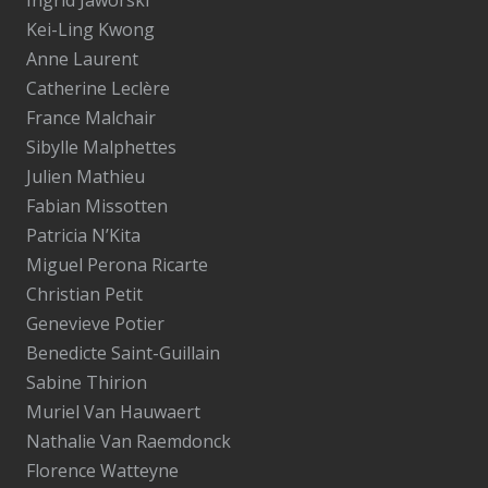
Ingrid Jaworski
Kei-Ling Kwong
Anne Laurent
Catherine Leclère
France Malchair
Sibylle Malphettes
Julien Mathieu
Fabian Missotten
Patricia N’Kita
Miguel Perona Ricarte
Christian Petit
Genevieve Potier
Benedicte Saint-Guillain
Sabine Thirion
Muriel Van Hauwaert
Nathalie Van Raemdonck
Florence Watteyne