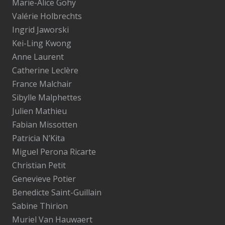
Marie-Alice Gohy
Valérie Holbrechts
Ingrid Jaworski
Kei-Ling Kwong
Anne Laurent
Catherine Leclère
France Malchair
Sibylle Malphettes
Julien Mathieu
Fabian Missotten
Patricia N’Kita
Miguel Perona Ricarte
Christian Petit
Genevieve Potier
Benedicte Saint-Guillain
Sabine Thirion
Muriel Van Hauwaert