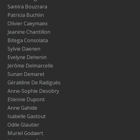
Samira Bouzrara
Patricia Buchlin
Olivier Caeymaex
Jeanine Chantillon
Bitega Consolata
Sylvie Daenen
Evelyne Dehenin
Jérôme Delmarcelle
Sunan Demaret
Géraldine De Radiguès
Anne-Sophie Desobry
Etienne Dupont
Anne Gahide
Isabelle Gastout
Odile Glautier
Muriel Godaert