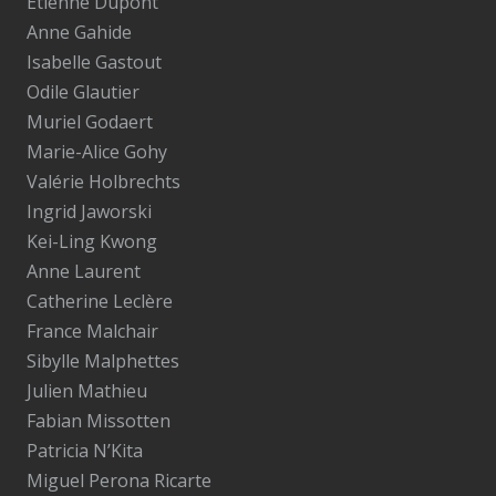
Etienne Dupont
Anne Gahide
Isabelle Gastout
Odile Glautier
Muriel Godaert
Marie-Alice Gohy
Valérie Holbrechts
Ingrid Jaworski
Kei-Ling Kwong
Anne Laurent
Catherine Leclère
France Malchair
Sibylle Malphettes
Julien Mathieu
Fabian Missotten
Patricia N’Kita
Miguel Perona Ricarte