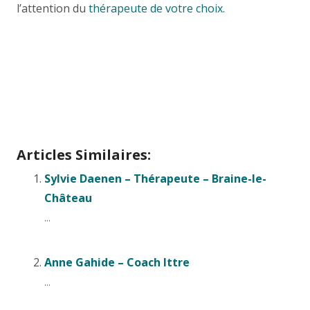
l’attention du
thérapeute de votre choix
.
Psychotherapeute Nivelles
Articles Similaires:
Sylvie Daenen – Thérapeute – Braine-le-
Château
...
Anne Gahide – Coach Ittre
...