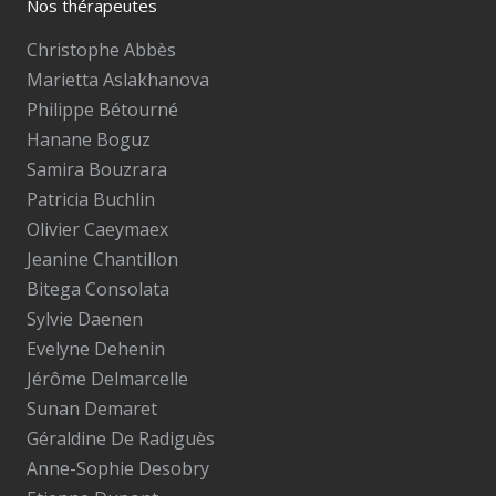
Nos thérapeutes
Christophe Abbès
Marietta Aslakhanova
Philippe Bétourné
Hanane Boguz
Samira Bouzrara
Patricia Buchlin
Olivier Caeymaex
Jeanine Chantillon
Bitega Consolata
Sylvie Daenen
Evelyne Dehenin
Jérôme Delmarcelle
Sunan Demaret
Géraldine De Radiguès
Anne-Sophie Desobry