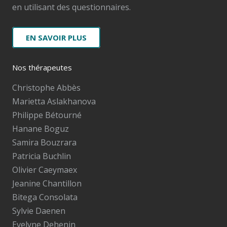
en utilisant des questionnaires.
EN SAVOIR PLUS
Nos thérapeutes
Christophe Abbès
Marietta Aslakhanova
Philippe Bétourné
Hanane Boguz
Samira Bouzrara
Patricia Buchlin
Olivier Caeymaex
Jeanine Chantillon
Bitega Consolata
Sylvie Daenen
Evelyne Dehenin