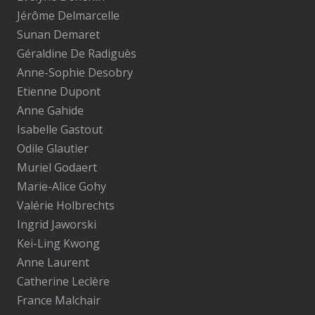
Jérôme Delmarcelle
Sunan Demaret
Géraldine De Radiguès
Anne-Sophie Desobry
Etienne Dupont
Anne Gahide
Isabelle Gastout
Odile Glautier
Muriel Godaert
Marie-Alice Gohy
Valérie Holbrechts
Ingrid Jaworski
Kei-Ling Kwong
Anne Laurent
Catherine Leclère
France Malchair