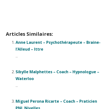
Articles Similaires:
Anne Laurent – Psychothérapeute – Braine-
l’Alleud – Ittre
...
Sibylle Malphettes – Coach – Hypnologue –
Waterloo
...
Miguel Perona Ricarte – Coach – Praticien
PNL Nivelles