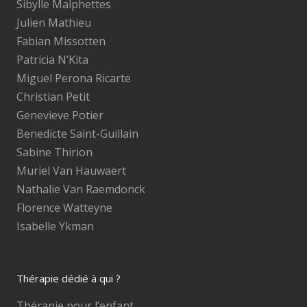
Sibylle Malphettes
Julien Mathieu
Fabian Missotten
Patricia N’Kita
Miguel Perona Ricarte
Christian Petit
Genevieve Potier
Benedicte Saint-Guillain
Sabine Thirion
Muriel Van Hauwaert
Nathalie Van Raemdonck
Florence Watteyne
Isabelle Ykman
Thérapie dédié à qui ?
Thérapie pour l’enfant