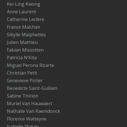
Kei-Ling Kwong
Anne Laurent
Catherine Leclère
France Malchair
Sibylle Malphettes
Julien Mathieu
Fabian Missotten
Patricia N’Kita
Miguel Perona Ricarte
Christian Petit
Genevieve Potier
Benedicte Saint-Guillain
Sabine Thirion
Muriel Van Hauwaert
Nathalie Van Raemdonck
Florence Watteyne
Isabelle Ykman